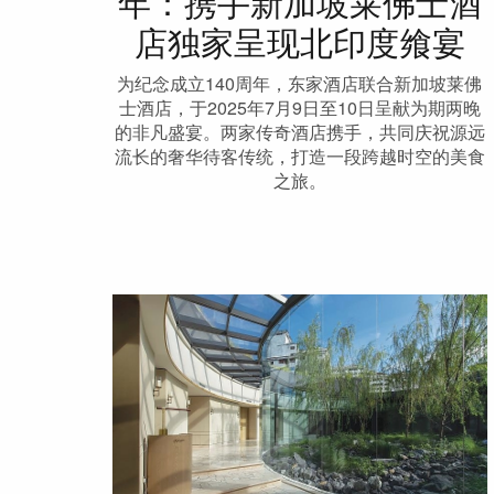
年：携手新加坡莱佛士酒
店独家呈现北印度飨宴
为纪念成立140周年，东家酒店联合新加坡莱佛
士酒店，于2025年7月9日至10日呈献为期两晚
的非凡盛宴。两家传奇酒店携手，共同庆祝源远
流长的奢华待客传统，打造一段跨越时空的美食
之旅。