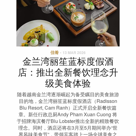
佳肴
·
13 MAR 2026
金兰湾丽笙蓝标度假酒
店：推出全新餐饮理念升
级美食体验
随着越南金兰湾逐渐崛起为备受瞩目的美食旅游
目的地，金兰湾丽笙蓝标度假酒店（Radisson
Blu Resort, Cam Ranh）正式开启全新餐饮篇
章。新任行政总厨Andy Pham Xuan Cuong 将
于招牌海滨餐厅Blu Lobster推出全新的精致餐饮
理念。同时，酒店还将在3月至5月期间举办“世
界风味美食节”，带领宾客踏上一场全球美食之