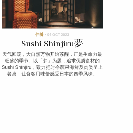
佳肴
·
04 OCT 2023
Sushi Shinjiru夢
天气回暖，大自然万物开始苏醒，正是生命力最
旺盛的季节。以「梦」为题，追求优质食材的
Sushi Shinjiru，致力把时令蔬果海鲜及肉类呈上
餐桌，让食客用味蕾感受日本的四季风味。