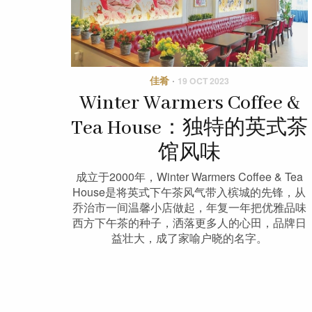
佳肴
·
19 OCT 2023
Winter Warmers Coffee &
Tea House：独特的英式茶
馆风味
成立于2000年，Winter Warmers Coffee & Tea
House是将英式下午茶风气带入槟城的先锋，从
乔治市一间温馨小店做起，年复一年把优雅品味
西方下午茶的种子，洒落更多人的心田，品牌日
益壮大，成了家喻户晓的名字。