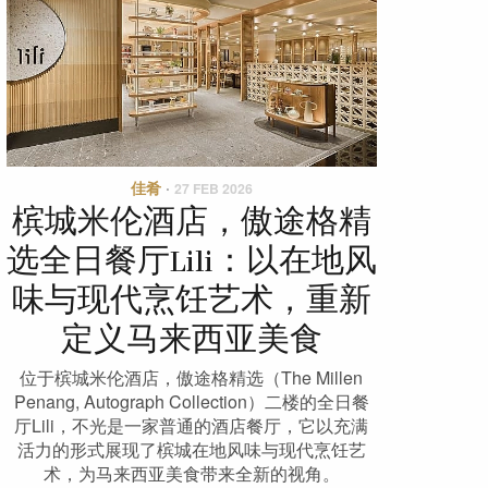
佳肴
·
27 FEB 2026
槟城米伦酒店，傲途格精
选全日餐厅Lili：以在地风
味与现代烹饪艺术，重新
定义马来西亚美食
位于槟城米伦酒店，傲途格精选（The Millen
Penang, Autograph Collection）二楼的全日餐
厅Lili，不光是一家普通的酒店餐厅，它以充满
活力的形式展现了槟城在地风味与现代烹饪艺
术，为马来西亚美食带来全新的视角。