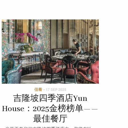
佳肴
·
17 SEP 2025
吉隆坡四季酒店Yun
House：2025金榜榜单——
最佳餐厅