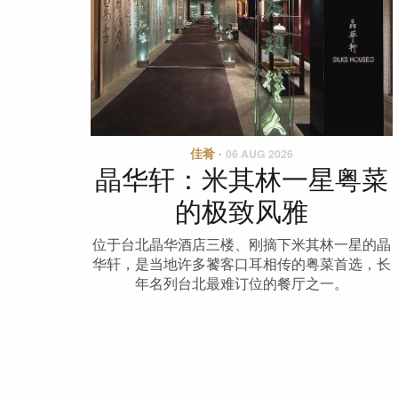
佳肴
·
06 AUG 2026
晶华轩：米其林一星粤菜
的极致风雅
位于台北晶华酒店三楼、刚摘下米其林一星的晶
华轩，是当地许多饕客口耳相传的粤菜首选，长
年名列台北最难订位的餐厅之一。