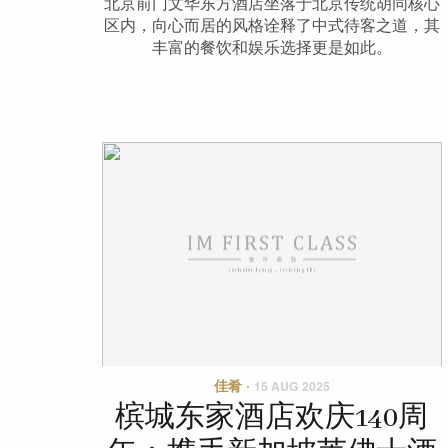
北京前门文华东方酒店坐落于北京传统胡同核心
区内，向心而居的风格诠释了中式待客之道，其
丰富的餐饮和娱乐选择更是如此。
佳肴
·
15 AUG 2025
槟城东家酒店欢庆140周