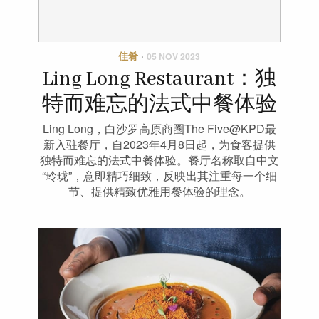
佳肴
·
05 NOV 2023
Ling Long Restaurant：独
特而难忘的法式中餐体验
Ling Long，白沙罗高原商圈The Five@KPD最
新入驻餐厅，自2023年4月8日起，为食客提供
独特而难忘的法式中餐体验。餐厅名称取自中文
“玲珑”，意即精巧细致，反映出其注重每一个细
节、提供精致优雅用餐体验的理念。