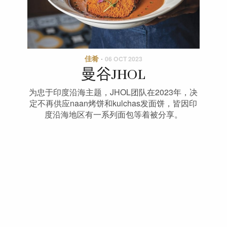
佳肴
·
06 OCT 2023
曼谷JHOL
为忠于印度沿海主题，JHOL团队在2023年，决
定不再供应naan烤饼和kulchas发面饼，皆因印
度沿海地区有一系列面包等着被分享。