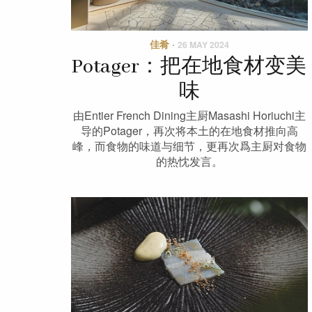
佳肴
·
26 MAY 2024
Potager：把在地食材变美
味
由Entier French Dining主厨Masashi Horiuchi主
导的Potager，再次将本土的在地食材推向高
峰，而食物的味道与细节，更再次爲主厨对食物
的热忱发言。