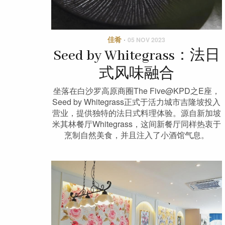
佳肴
·
05 NOV 2023
Seed by Whitegrass：法日
式风味融合
坐落在白沙罗高原商圈The Five@KPD之E座，
Seed by Whitegrass正式于活力城市吉隆坡投入
营业，提供独特的法日式料理体验。源自新加坡
米其林餐厅Whitegrass，这间新餐厅同样热衷于
烹制自然美食，并且注入了小酒馆气息。