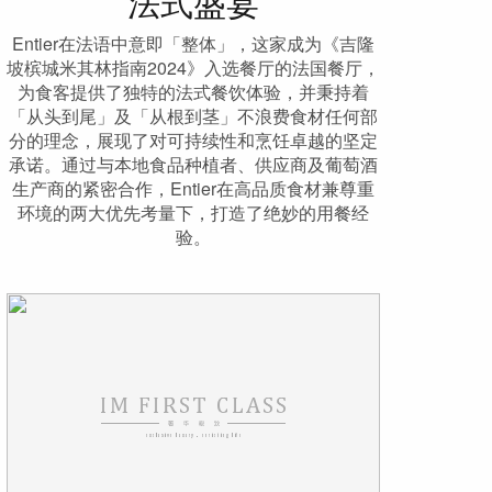
法式盛宴
Entier在法语中意即「整体」，这家成为《吉隆
坡槟城米其林指南2024》入选餐厅的法国餐厅，
为食客提供了独特的法式餐饮体验，并秉持着
「从头到尾」及「从根到茎」不浪费食材任何部
分的理念，展现了对可持续性和烹饪卓越的坚定
承诺。通过与本地食品种植者、供应商及葡萄酒
生产商的紧密合作，Entier在高品质食材兼尊重
环境的两大优先考量下，打造了绝妙的用餐经
验。