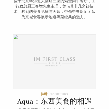
位于北京华尔道夫酒店三层的紫金阁中餐厅，由
行政总厨王春增先生主理，凭借其非凡烹饪技
术、独到的美食见解与天赋，带领中餐厨师团队
为京城食客展示地道粤菜经典的魅力。
佳肴
·
17 OCT 2024
Aqua：东西美食的相遇