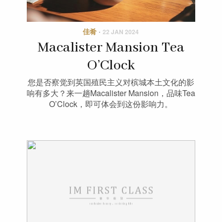
佳肴
·
22 JAN 2024
Macalister Mansion Tea
O’Clock
您是否察觉到英国殖民主义对槟城本土文化的影
响有多大？来一趟Macalister Mansion，品味Tea
O’Clock，即可体会到这份影响力。