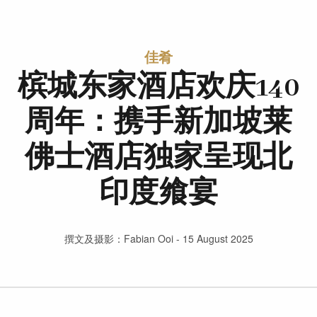
佳肴
槟城东家酒店欢庆140
周年：携手新加坡莱
佛士酒店独家呈现北
印度飨宴
撰文及摄影：Fabian Ooi - 15 August 2025