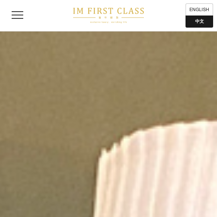
公司简介
联络我们
私隐声明
使用条款
分布地点
ENGLISH
中文