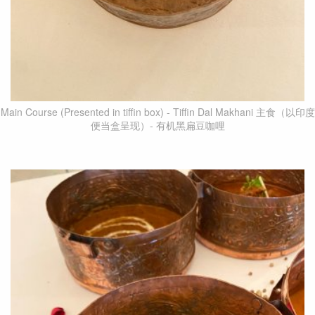
Main Course (Presented in tiffin box) - Tiffin Dal Makhani 主食（以印度
便当盒呈现）- 有机黑扁豆咖哩