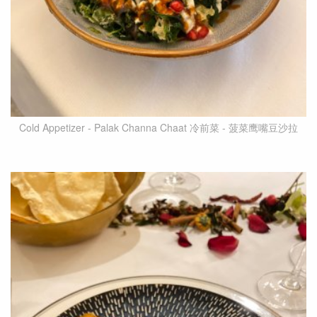
Cold Appetizer - Palak Channa Chaat 冷前菜 - 菠菜鹰嘴豆沙拉