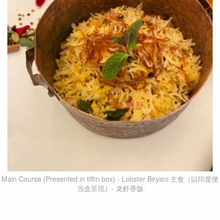
Main Course (Presented in tiffin box) - Lobster Biryani 主食（以印度便
当盒呈现）- 龙虾香饭