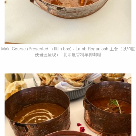
Main Course (Presented in tiffin box) - Lamb Roganjosh 主食（以印度
便当盒呈现）- 北印度香料羊排咖哩