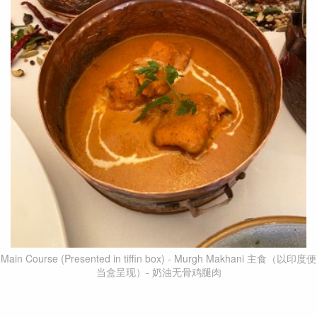
Main Course (Presented in tiffin box) - Murgh Makhani 主食（以印度便
当盒呈现）- 奶油无骨鸡腿肉