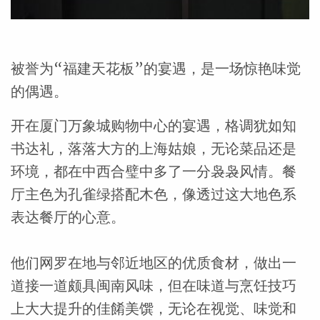
被誉为“福建天花板”的宴遇，是一场惊艳味觉
的偶遇。
开在厦门万象城购物中心的宴遇，格调犹如知
书达礼，落落大方的上海姑娘，无论菜品还是
环境，都在中西合璧中多了一分袅袅风情。餐
厅主色为孔雀绿搭配木色，像透过这大地色系
表达餐厅的心意。
他们网罗在地与邻近地区的优质食材，做出一
道接一道颇具闽南风味，但在味道与烹饪技巧
上大大提升的佳餚美馔，无论在视觉、味觉和