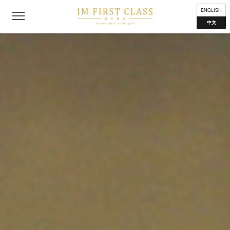
公司简介
联络我们
私隐声明
使用条款
分布地点
ENGLISH
中文