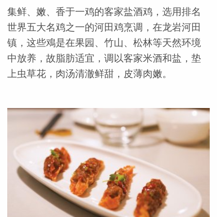
集鲜、嫩、香于一鸡的客家盐酒鸡，选用排名
世界五大名鸡之一的河田鸡烹调，在龙岩河田
镇，这些鳮是在果园、竹山、松林等天然环境
中放养，故脂肪适宜，调以客家米酒和盐，垫
上虫草花，肉汤清澈鲜甜，皮薄肉嫩。