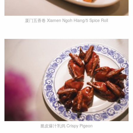
厦门五香卷 Xiamen Ngoh Hiang/5 Spice Roll
脆皮爆汁乳鸽 Crispy Pigeon