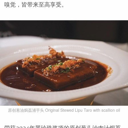
嗅觉，皆带来至高享受。
原创葱油焗荔浦芋头 Original Stewed Lipu Taro with scallion oil