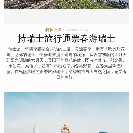
特辑文章
·
24 MAY 2024
持瑞士旅行通票春游瑞士
瑞士是一年四季都适合拜访的国度，每逢春季，素有「欧洲后花
园」之称的瑞士，便会迎来漫山遍野的花海。从春雪初融的四月天
到阳光明媚的六月天，暖阳下的群花盛放，既有油菜花、郁金香、
水仙花、风信子，还有叫不出名字的各类野花，在春天里争艳斗
丽。在气候温暖的春季旅游瑞士，穿梭城市与大自然之间，感受春
日的美好。