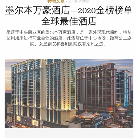
特辑文章
·
23 SEP 2020
墨尔本万豪酒店—2020金榜榜单
全球最佳酒店
坐落于中央商业区的墨尔本万豪酒店，是一家外形现代简约，特别
适用用来进行商业会议的酒店。此酒店位于中心地段，距离公主剧
院、女皇剧院和喜剧剧院仅有咫尺之遥。