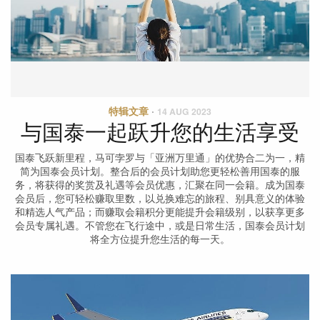
特辑文章
·
14 AUG 2023
与国泰一起跃升您的生活享受
国泰飞跃新里程，马可孛罗与「亚洲万里通」的优势合二为一，精
简为国泰会员计划。整合后的会员计划助您更轻松善用国泰的服
务，将获得的奖赏及礼遇等会员优惠，汇聚在同一会籍。成为国泰
会员后，您可轻松赚取里数，以兑换难忘的旅程、别具意义的体验
和精选人气产品；而赚取会籍积分更能提升会籍级别，以获享更多
会员专属礼遇。不管您在飞行途中，或是日常生活，国泰会员计划
将全方位提升您生活的每一天。