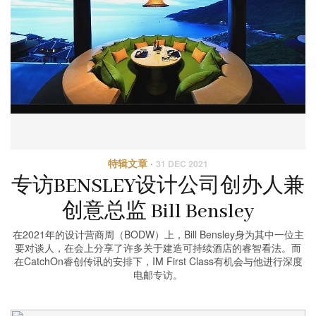
特辑文章
·
31 DEC 2021
专访BENSLEY设计公司创办人兼
创意总监 Bill Bensley
在2021年的设计营商周（BODW）上，Bill Bensley身为其中一位主
要对谈人，在会上分享了许多关于建造可持续酒店的睿智看法。而
在CatchOn睿创传讯的安排下，IM First Class有机会与他进行深度
电邮专访。