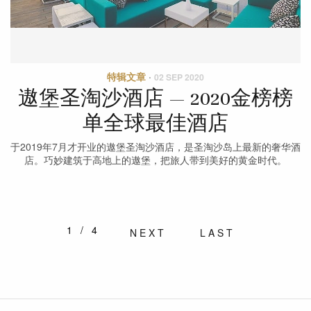
特辑文章
·
02 SEP 2020
遨堡圣淘沙酒店 — 2020金榜榜
单全球最佳酒店
于2019年7月才开业的遨堡圣淘沙酒店，是圣淘沙岛上最新的奢华酒
店。巧妙建筑于高地上的遨堡，把旅人带到美好的黄金时代。
1/4
NEXT
LAST