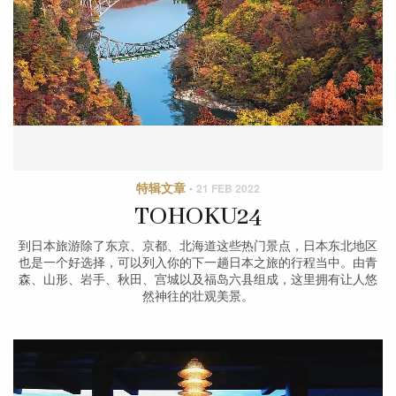
特辑文章
·
21 FEB 2022
TOHOKU24
到日本旅游除了东京、京都、北海道这些热门景点，日本东北地区
也是一个好选择，可以列入你的下一趟日本之旅的行程当中。由青
森、山形、岩手、秋田、宫城以及福岛六县组成，这里拥有让人悠
然神往的壮观美景。