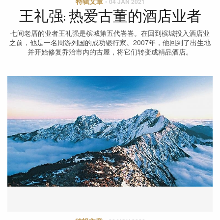
特辑文章
·
04 JAN 2021
王礼强: 热爱古董的酒店业者
七间老厝的业者王礼强是槟城第五代峇峇。在回到槟城投入酒店业
之前，他是一名周游列国的成功银行家。2007年，他回到了出生地
并开始修复乔治市内的古屋，将它们转变成精品酒店。