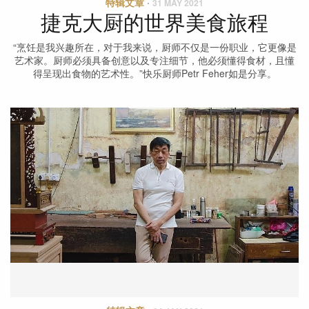
特辑文章
·
31 MAY 2021
捷克大厨的世界美食旅程
“烹饪是我兴趣所在，对于我来说，厨师不仅是一份职业，它更像是
艺术家。厨师必须具备创意以及专注细节，他必须懂得食材，且懂
得呈现出食物的艺术性。”快乐厨师Petr Feher如是分享。