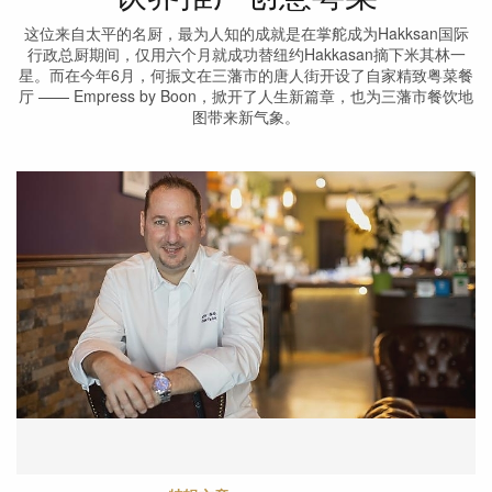
这位来自太平的名厨，最为人知的成就是在掌舵成为Hakksan国际
行政总厨期间，仅用六个月就成功替纽约Hakkasan摘下米其林一
星。而在今年6月，何振文在三藩市的唐人街开设了自家精致粤菜餐
厅 —— Empress by Boon，掀开了人生新篇章，也为三藩市餐饮地
图带来新气象。