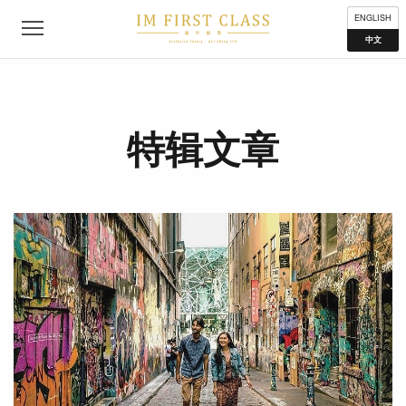
公司简介
联络我们
私隐声明
使用条款
分布地点
ENGLISH
中文
特辑文章