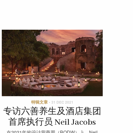
特辑文章
·
31 DEC 2021
专访六善养生及酒店集团
首席执行员 Neil Jacobs
在2021年的设计营商周（BODW）上，Neil