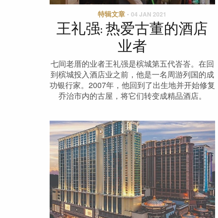
特辑文章
·
04 JAN 2021
王礼强: 热爱古董的酒店
业者
七间老厝的业者王礼强是槟城第五代峇峇。在回
到槟城投入酒店业之前，他是一名周游列国的成
功银行家。2007年，他回到了出生地并开始修复
乔治市内的古屋，将它们转变成精品酒店。