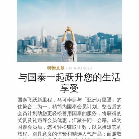
特辑文章
·
14 AUG 2023
与国泰一起跃升您的生活
享受
国泰飞跃新里程，马可孛罗与「亚洲万里通」的
优势合二为一，精简为国泰会员计划。整合后的
会员计划助您更轻松善用国泰的服务，将获得的
奖赏及礼遇等会员优惠，汇聚在同一会籍。成为
国泰会员后，您可轻松赚取里数，以兑换难忘的
旅程、别具意义的体验和精选人气产品；而赚取