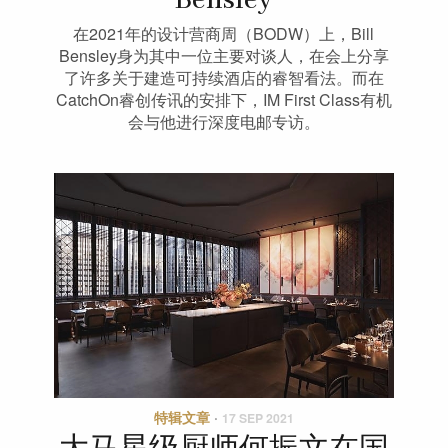
Bensley
在2021年的设计营商周（BODW）上，Bill
Bensley身为其中一位主要对谈人，在会上分享
了许多关于建造可持续酒店的睿智看法。而在
CatchOn睿创传讯的安排下，IM First Class有机
会与他进行深度电邮专访。
特辑文章
·
17 SEP 2021