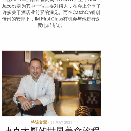
Jacobs身为其中一位主要对谈人，在会上分享了
许多关于酒店业前景的洞见。而在CatchOn睿创
传讯的安排下，IM First Class有机会与他进行深
度电邮专访。
特辑文章
·
31 MAY 2021