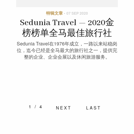
特辑文章
·
07 SEP 2020
Sedunia Travel — 2020金
榜榜单全马最佳旅行社
Sedunia Travel在1976年成立，一路以来站稳岗
位，迄今已经是全马最大的旅行社之一，提供完
整的企业、企业会展以及休闲旅游服务。
1/4
NEXT
LAST