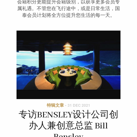
会籍积分更能提升会籍级别，以获享更多会员专
属礼遇。不管您在飞行途中，或是日常生活，国
泰会员计划将全方位提升您生活的每一天。
特辑文章
·
31 DEC 2021
专访BENSLEY设计公司创
办人兼创意总监 Bill