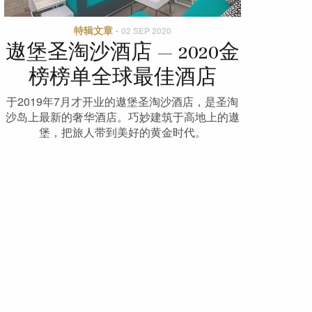
特辑文章
·
02 SEP 2020
遨堡圣淘沙酒店 — 2020金
榜榜单全球最佳酒店
于2019年7月才开业的遨堡圣淘沙酒店，是圣淘
沙岛上最新的奢华酒店。巧妙建筑于高地上的遨
堡，把旅人带到美好的黄金时代。