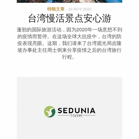
特辑文章
·
30 NOV 2020
台湾慢活景点安心游
蓬勃的国际旅游活动，因为2020年一场意想不到
的疫情而暂停。在这场全球大抗疫中，台湾的防
疫表现亮眼。这期，我们请来了台湾观光局吉隆
坡办事处主任周士弼来分享疫情之后的台湾旅行
行程。