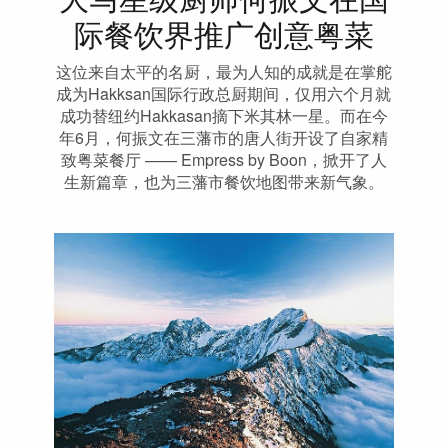
大马星级厨师何振文在国
际餐饮界推广创意粤菜
这位来自太平的名厨，最为人知的成就是在掌舵
成为Hakksan国际行政总厨期间，仅用六个月就
成功替纽约Hakkasan摘下米其林一星。而在今
年6月，何振文在三藩市的唐人街开设了自家精
致粤菜餐厅 —— Empress by Boon，掀开了人
生新篇章，也为三藩市餐饮地图带来新气象。