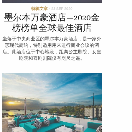
特辑文章
·
23 SEP 2020
墨尔本万豪酒店—2020金
榜榜单全球最佳酒店
坐落于中央商业区的墨尔本万豪酒店，是一家外
形现代简约，特别适用用来进行商业会议的酒
店。此酒店位于中心地段，距离公主剧院、女皇
剧院和喜剧剧院仅有咫尺之遥。