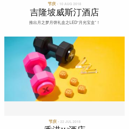
节庆
·
10 AUG 2018
吉隆坡威斯汀酒店
推出月之梦月饼礼盒之LED“月光宝盒”！
节庆
·
22 JUL 2018