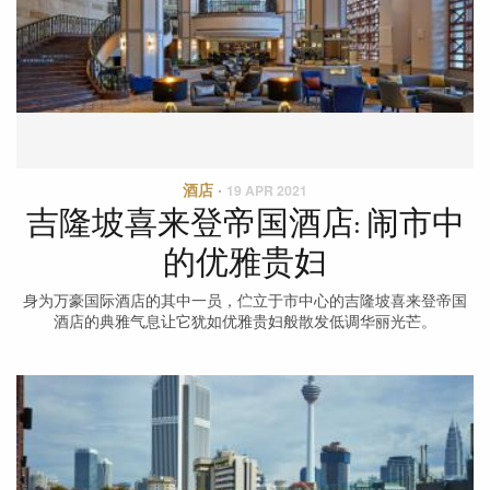
酒店
·
19 APR 2021
吉隆坡喜来登帝国酒店: 闹市中
的优雅贵妇
身为万豪国际酒店的其中一员，伫立于市中心的吉隆坡喜来登帝国
酒店的典雅气息让它犹如优雅贵妇般散发低调华丽光芒。