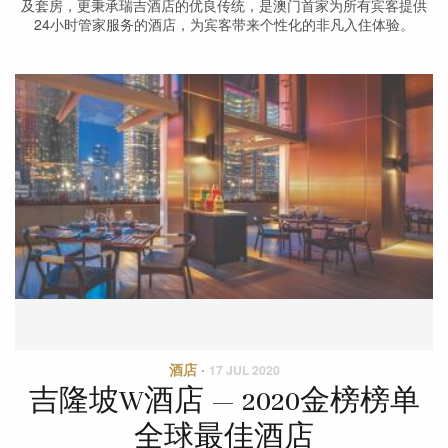
及套房，更秉承瑞吉酒店的优良传统，是澳门首家为所有宾客提供
24小时管家服务的酒店，为宾客带来个性化的非凡入住体验。
酒店
·
17 JUL 2020
吉隆坡W酒店 — 2020金榜榜单
全球最佳酒店