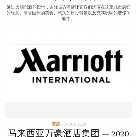
通过大胆创新的设计，吉隆坡W酒店让宾客们沉浸在这座城市疯狂
的绿意、享誉国际的美食、悠久的历史背景以及充满玩味的奢侈体
验中。
酒店
·
04 JUN 2020
马来西亚万豪酒店集团 — 2020