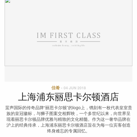
佳肴
·
04 JUN 2018
上海浦东丽思卡尔顿酒店
蜚声国际的传奇品牌“丽思卡尔顿”的logo上，镌刻有一枚代表皇室贵
族的皇冠徽标，与狮子图案交相辉映，一个多世纪以来，向世界呈
现着丽思卡尔顿品牌优雅与精致的文化精髓。作为这一奢华品牌在
沪上的经典传承，上海浦东丽思卡尔顿酒店旨在为每一位宾客创造
终身难忘的专属回忆。