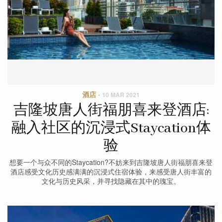
酒店
·
10 MAR 2021
吉隆坡唐人街福朋喜来登酒店:
融入社区的沉浸式Staycation体
验
想要一个与众不同的Staycation?不妨来到吉隆坡唐人街福朋喜来登
酒店感受文化历史感满满的沉浸式住宿体验，来感受唐人街丰富的
文化与历史风采，并寻找隐藏在其中的瑰宝。