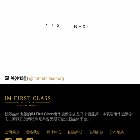
1/2
NEXT
关注我们
@imfirstclassmag
毅际媒体出版的IM First Class奢华极致杂志是马来西亚第一本双语奢华旅游杂
志，而我们的网站则是具备无限可能的新媒体平台。
公司简介
联络我们
媒体中心
私隐声明
使用条款
分布地点