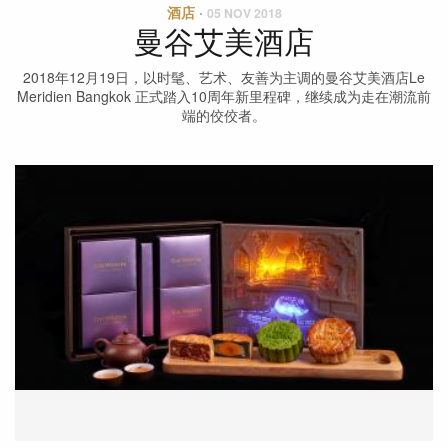
酒店
·
05 NOV 2018
曼谷艾美酒店
2018年12月19日，以时髦、艺术、友善为主调的曼谷艾美酒店Le
Meridien Bangkok 正式踏入10周年新里程碑，继续成为走在潮流前
端的佼佼者。