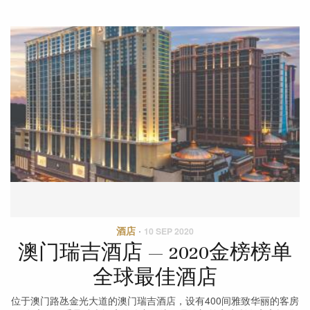
酒店
·
10 SEP 2020
澳门瑞吉酒店 — 2020金榜榜单
全球最佳酒店
位于澳门路氹金光大道的澳门瑞吉酒店，设有400间雅致华丽的客房