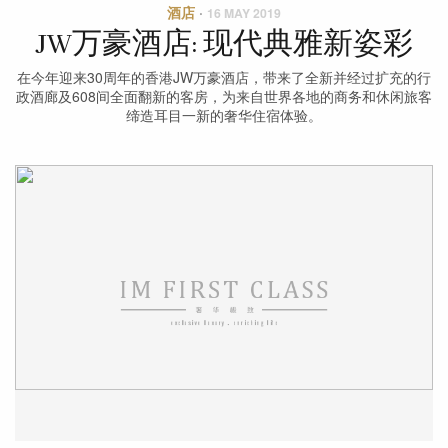
酒店
·
16 MAY 2019
JW万豪酒店: 现代典雅新姿彩
在今年迎来30周年的香港JW万豪酒店，带来了全新并经过扩充的行
政酒廊及608间全面翻新的客房，为来自世界各地的商务和休闲旅客
缔造耳目一新的奢华住宿体验。