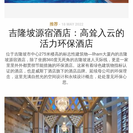
推荐
·
18 MAY 2022
吉隆坡源宿酒店：高耸入云的
活力环保酒店
位于吉隆坡市中心275米楼高的标志性建筑物—Ilham大厦内的吉隆
坡源宿酒店，除了坐拥360度无死角的吉隆坡迷人天际线，更是一家
里里外外都贯彻节能措施的环保酒店。这家有着绿色建筑物指标认
证的酒店，也是威斯丁酒店旗下的酒店品牌。延续母公司的环保理
念，这里充满自然光的空间设计和永续设计概念，处处显见环保心
思。