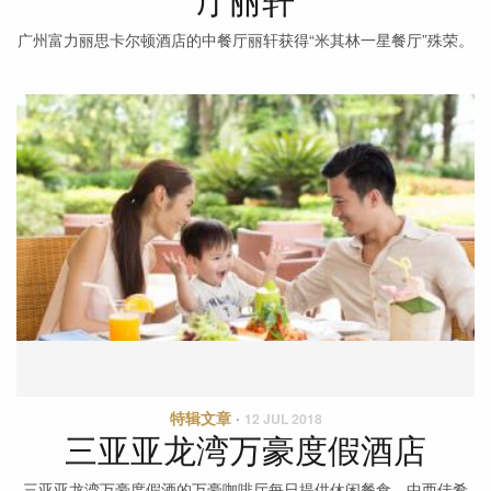
厅丽轩
广州富力丽思卡尔顿酒店的中餐厅丽轩获得“米其林一星餐厅”殊荣。
特辑文章
·
12 JUL 2018
三亚亚龙湾万豪度假酒店
三亚亚龙湾万豪度假酒的万豪咖啡厅每日提供休闲餐食、中西佳肴