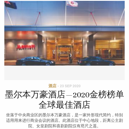
酒店
·
23 SEP 2020
墨尔本万豪酒店—2020金榜榜单
全球最佳酒店
坐落于中央商业区的墨尔本万豪酒店，是一家外形现代简约，特别
适用用来进行商业会议的酒店。此酒店位于中心地段，距离公主剧
院、女皇剧院和喜剧剧院仅有咫尺之遥。