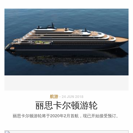
航游
·
24 JUN 2018
丽思卡尔顿游轮
丽思卡尔顿游轮将于2020年2月首航，现已开始接受预订。