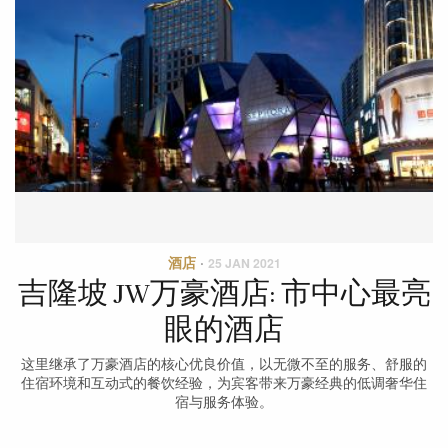
酒店
·
25 JAN 2021
吉隆坡 JW万豪酒店: 市中心最亮
眼的酒店
这里继承了万豪酒店的核心优良价值，以无微不至的服务、舒服的
住宿环境和互动式的餐饮经验，为宾客带来万豪经典的低调奢华住
宿与服务体验。