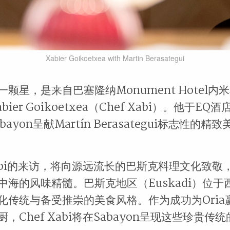
Xabier Goikoetxea with Martin Berasategui
颗星，是来自巴塞隆纳Monument Hotel内
abier Goikoetxea（Chef Xabi）。他于E
ayon呈献Martín Berasategui标志性的
Xabi的来访，将向源远流长的巴斯克料理文化致敬
中海的风味精髓。巴斯克地区（Euskadi）位于
化传统与备受推崇的美食风格。作为成功为Oria
，Chef Xabi将在Sabayon呈现这些珍贵传