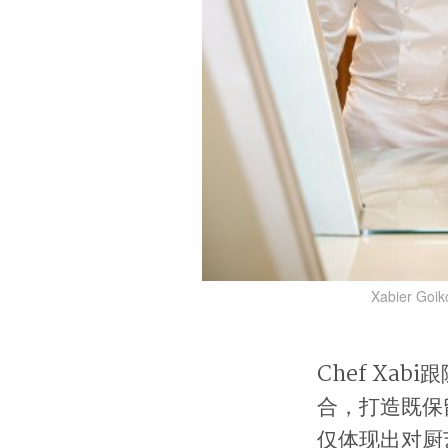
Xabier Goik
Chef Xab
合，打造既保
仅体现出对厨艺