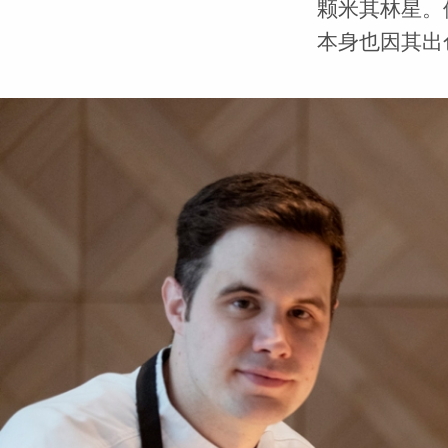
颗米其林星。
本身也因其出