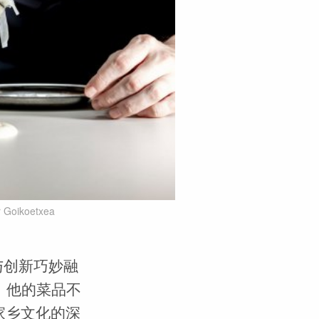
r Goikoetxea
统与创新巧妙融
。他的菜品不
与家乡文化的深