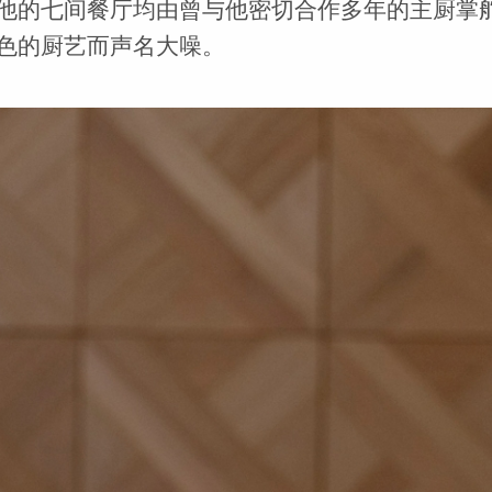
他的七间餐厅均由曾与他密切合作多年的主厨掌
色的厨艺而声名大噪。