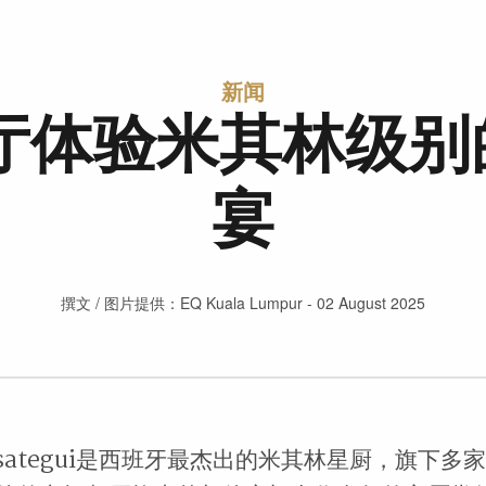
新闻
餐厅体验米其林级别
宴
撰文 / 图片提供：EQ Kuala Lumpur - 02 August 2025
Berasategui是西班牙最杰出的米其林星厨，旗下多