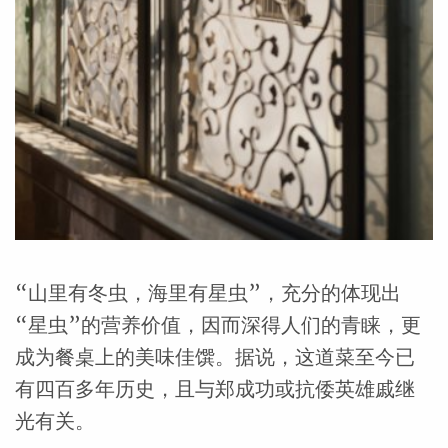
“山里有冬虫，海里有星虫”，充分的体现出
“星虫”的营养价值，因而深得人们的青睐，更
成为餐桌上的美味佳馔。据说，这道菜至今已
有四百多年历史，且与郑成功或抗倭英雄戚继
光有关。