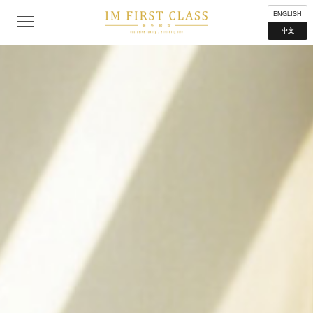
公司简介
联络我们
私隐声明
使用条款
分布地点
ENGLISH
中文