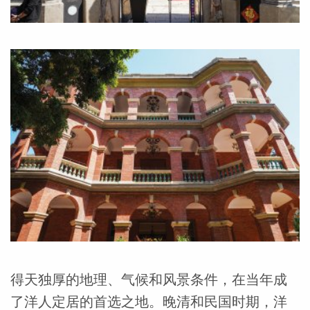
得天独厚的地理、气候和风景条件，在当年成
了洋人定居的首选之地。晚清和民国时期，洋