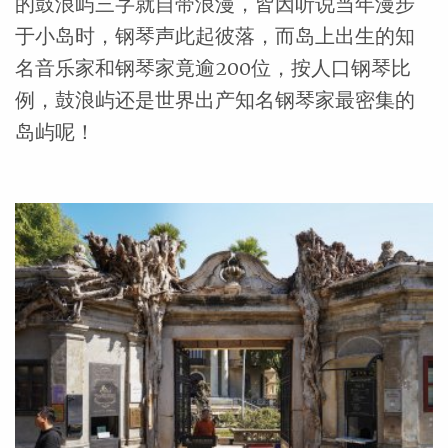
的鼓浪屿三字就自带浪漫，皆因听说当年漫步
于小岛时，钢琴声此起彼落，而岛上出生的知
名音乐家和钢琴家竟逾200位，按人口钢琴比
例，鼓浪屿还是世界出产知名钢琴家最密集的
岛屿呢！