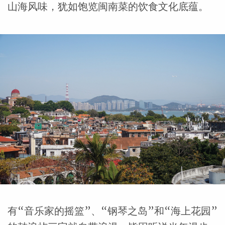
山海风味，犹如饱览闽南菜的饮食文化底蕴。
有“音乐家的摇篮”、“钢琴之岛”和“海上花园”