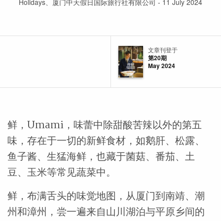
Holidays、厦门中天假日国际旅行社有限公司 - 11 July 2024
文章刊登于
第20期
May 2024
鲜，Umami，味蕾中除甜酸苦辣以外的第五
味，存在于一切的新鲜食材，如鹅肝、松露、
鱼子酱、生猛海鲜，也藏于菌菇、番茄、土
豆、玉米等常见蔬菜中。
鲜，布满舌头的味觉地图，从厦门到南靖、潮
州和漳州，尝一遍来自山川湖泊与平原乡间的