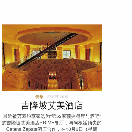
佳酿
·
27 SEP 2019
吉隆坡艾美酒店
最近被万豪旅享家选为“第52家顶尖餐厅与酒吧”
的吉隆坡艾美酒店PRIME餐厅，与阿根廷顶尖的
Catena Zapata酒庄合作，在10月2日（星期