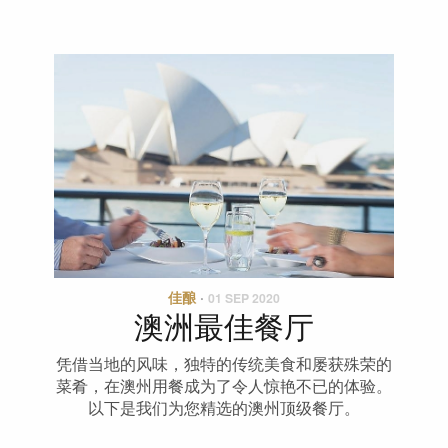
佳酿
·
01 SEP 2020
澳洲最佳餐厅
凭借当地的风味，独特的传统美食和屡获殊荣的
菜肴，在澳州用餐成为了令人惊艳不已的体验。
以下是我们为您精选的澳州顶级餐厅。