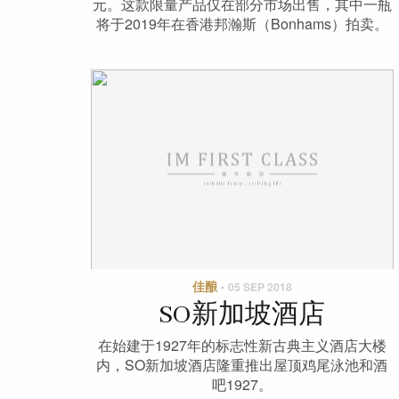
元。这款限量产品仅在部分市场出售，其中一瓶
将于2019年在香港邦瀚斯（Bonhams）拍卖。
佳酿
·
05 SEP 2018
SO新加坡酒店
在始建于1927年的标志性新古典主义酒店大楼
内，SO新加坡酒店隆重推出屋顶鸡尾泳池和酒
吧1927。