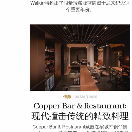
Walker特推出了限量珍藏版蓝牌威士忌来纪念这
个重要年份。
佳酿
·
06 MAR 2020
Copper Bar & Restaurant:
现代撞击传统的精致料理
Copper Bar & Restaurant藏匿在槟城打铜仔街