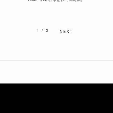
1/2
NEXT