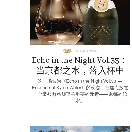
佳酿
·
05 MAR 2026
Echo in the Night Vol.33：
当京都之水，落入杯中
这一场名为《Echo in the Night Vol.33 —
Essence of Kyoto Water》的晚宴，把焦点放在
一个常被忽略却至关重要的元素——京都的软
水。