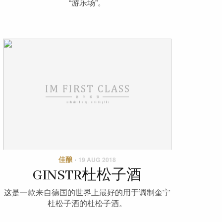
“游乐场”。
佳酿
·
19 AUG 2018
GINSTR杜松子酒
这是一款来自德国的世界上最好的用于调制奎宁
杜松子酒的杜松子酒。