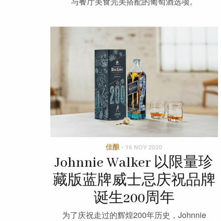
与餐厅美食完美搭配的葡萄酒选项。
佳酿
·
16 NOV 2020
Johnnie Walker 以限量珍
藏版蓝牌威士忌庆祝品牌
诞生200周年
为了庆祝走过的辉煌200年历史，Johnnie