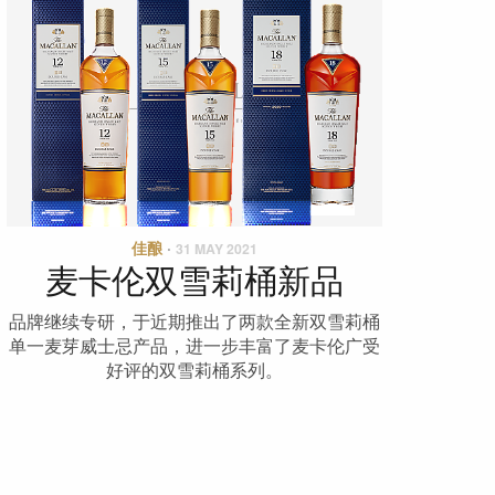
佳酿
·
31 MAY 2021
麦卡伦双雪莉桶新品
品牌继续专研，于近期推出了两款全新双雪莉桶
单一麦芽威士忌产品，进一步丰富了麦卡伦广受
好评的双雪莉桶系列。