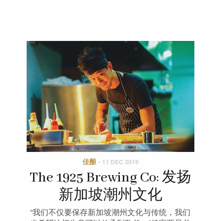
佳酿
·
11 DEC 2019
The 1925 Brewing Co: 发扬
新加坡潮州文化
“我们不仅要保存新加坡潮州文化与传统，我们