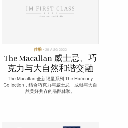
佳酿
·
29 AUG 2022
The Macallan 威士忌、巧
克力与大自然和谐交融
The Macallan 全新限量系列 The Harmony
Collection，结合巧克力与威士忌，成就与大自
然美好共存的品酩体验。