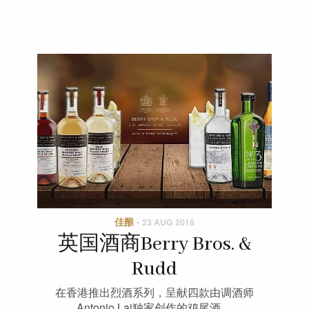
佳酿
·
23 AUG 2018
英国酒商Berry Bros. &
Rudd
在香港推出烈酒系列，呈献四款由调酒师
Antonio Lai独家创作的鸡尾酒。