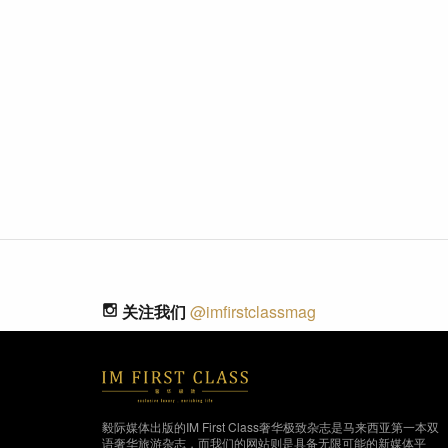
关注我们
@imfirstclassmag
毅际媒体出版的IM First Class奢华极致杂志是马来西亚第一本双
语奢华旅游杂志，而我们的网站则是具备无限可能的新媒体平