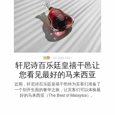
佳酿
·
24 JUN 2021
轩尼诗百乐廷皇禧干邑让
您看见最好的马来西亚
近期，轩尼诗百乐廷皇禧干邑特为宾客们准备了
一个别开生面的奢华之旅，让宾客们可以体验最
好的马来西亚（The Best of Malaysia）。