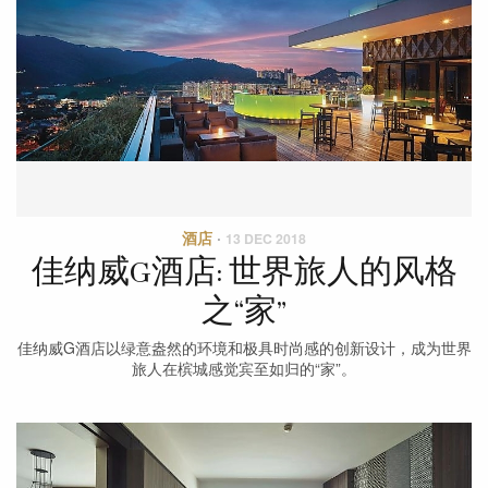
酒店
·
13 DEC 2018
佳纳威G酒店: 世界旅人的风格
之“家”
佳纳威G酒店以绿意盎然的环境和极具时尚感的创新设计，成为世界
旅人在槟城感觉宾至如归的“家”。