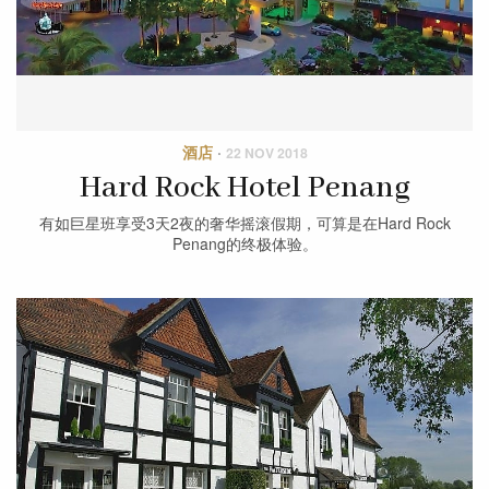
酒店
·
22 NOV 2018
Hard Rock Hotel Penang
有如巨星班享受3天2夜的奢华摇滚假期，可算是在Hard Rock
Penang的终极体验。