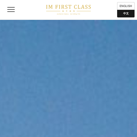
公司简介
联络我们
私隐声明
使用条款
分布地点
ENGLISH
中文