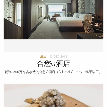
酒店
·
13 DEC 2018
合您G酒店
耗资3500万令吉改造的合您G酒店（G Hotel Gurney）终于竣工。