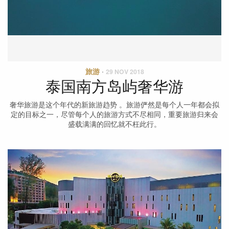
旅游
·
29 NOV 2018
泰国南方岛屿奢华游
奢华旅游是这个年代的新旅游趋势 。旅游俨然是每个人一年都会拟
定的目标之一，尽管每个人的旅游方式不尽相同，重要旅游归来会
盛载满满的回忆就不枉此行。