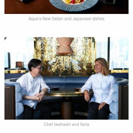
Aqua’s New Italian and Japanese dishes
Chef Iwahashi and Ilaria