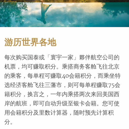
游历世界各地
每次购买国泰或「寰宇一家」夥伴航空公司的
机票，均可赚取积分。乘搭商务客舱飞往北京
的乘客，每单程可赚取40会籍积分，而乘坐特
选经济客舱飞往三藩市，则可每单程赚取75会
籍积分，换言之，一年内乘搭两次来回美国西
岸的航班，即可自动升级至银卡会籍。您可使
用会籍积分及里数计算器，随时预先计算积
分。