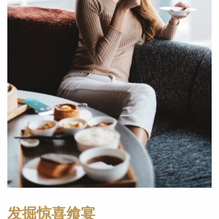
发掘惊喜飨宴