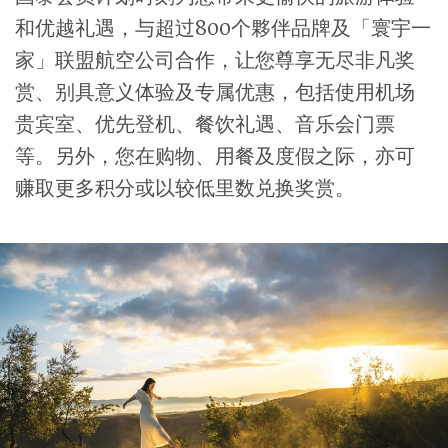
和优越礼遇，与超过800个夥伴品牌及「寰宇一
家」联盟航空公司合作，让您尊享无尽非凡奖
赏、别具意义体验及专属优惠，包括使用机场
贵宾室、优先登机、餐饮礼遇、音乐会门票
等。另外，您在购物、用餐及度假之际，亦可
赚取更多积分或以较低里数兑换奖赏。