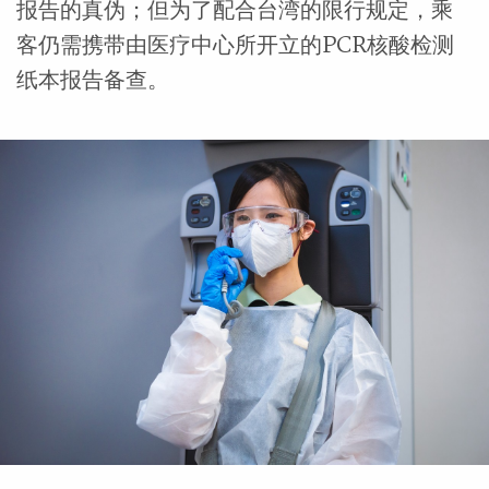
报告的真伪；但为了配合台湾的限行规定，乘
客仍需携带由医疗中心所开立的PCR核酸检测
纸本报告备查。