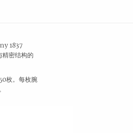
y 1837
石与精密结构的
150枚。每枚腕
。