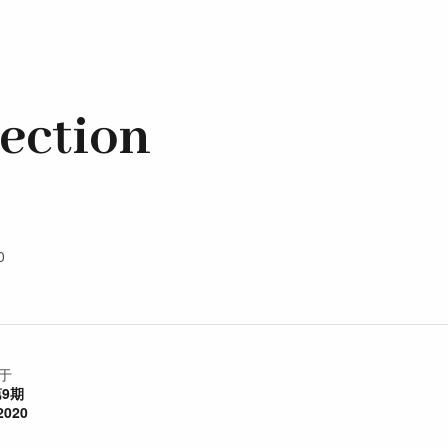
lection
0
于
第9期
2020