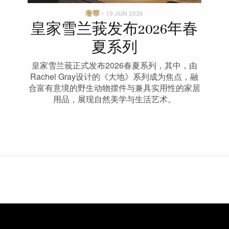
奢華
·
19 JUN 2026
皇家雪兰莪发布2026年春
夏系列
皇家雪兰莪正式发布2026春夏系列，其中，由
Rachel Gray设计的《大地》系列成为焦点，融
合富有意境的野生动物摆件与兼具实用性的家居
用品，展现自然美学与生活艺术。