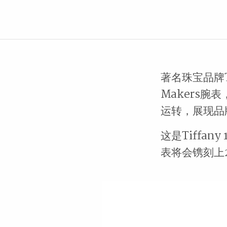
著名珠宝品牌Ti
Makers腕
运转，展现品
这是Tiffan
表将会镌刻上