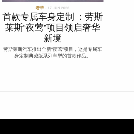
奢華
·
17 JUN 2026
首款专属车身定制 ：劳斯
莱斯“夜莺”项目领启奢华
新境
劳斯莱斯汽车推出全新“夜莺”项目，这是专属车
身定制典藏版系列车型的首款作品。