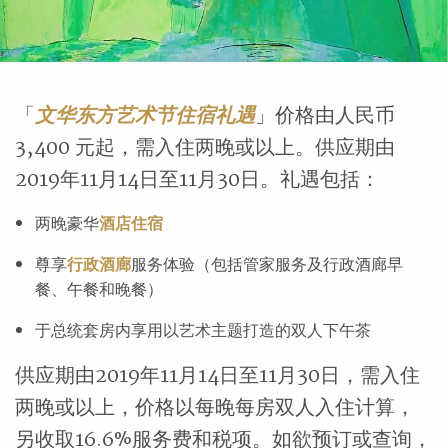
「
文华东方艺术节住宿礼遇
」价格由人民币
3,400 元起，需入住两晚或以上。供应期由
2019年11月14日至11月30日。礼遇包括：
两晚豪华
酒店住宿
尊享
行政酒廊
服务体验（包括管家服务及行政酒廊早
餐、午餐和晚餐）
于总统套房内享用以艺术主题打造的双人下午茶
供应期由2019年11月14日至11月30日，需入住
两晚或以上，价格以每晚每房双人入住计算，
另收取16.6%服务费和税项。如欲预订或查询，