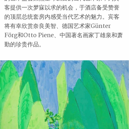
客提供一次梦寐以求的机会，于酒店备受赞誉
的顶层总统套房内感受当代艺术的魅力。宾客
将有幸欣赏奈良美智、德国艺术家Günter
Förg和Otto Piene、中国著名画家丁雄泉和萧
勤的珍贵作品。