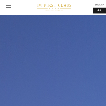
公司简介
联络我们
私隐声明
使用条款
分布地点
ENGLISH
中文