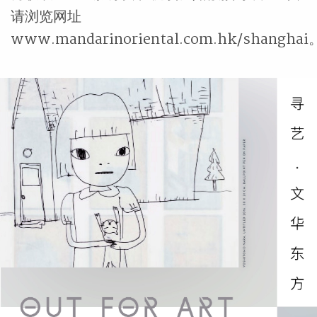
请浏览网址
www.mandarinoriental.com.hk/shanghai