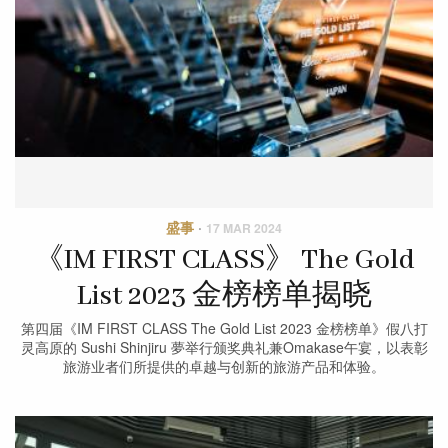
盛事
·
17 MAR 2024
《IM FIRST CLASS》 The Gold
List 2023 金榜榜单揭晓
第四届《IM FIRST CLASS The Gold List 2023 金榜榜单》假八打
灵高原的 Sushi Shinjiru 夢举行颁奖典礼兼Omakase午宴，以表彰
旅游业者们所提供的卓越与创新的旅游产品和体验。