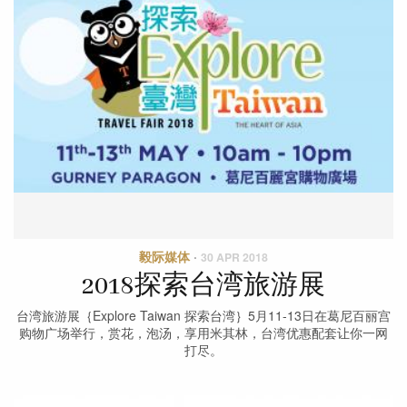
毅际媒体
·
30 APR 2018
2018探索台湾旅游展
台湾旅游展｛Explore Taiwan 探索台湾｝5月11-13日在葛尼百丽宫
购物广场举行，赏花，泡汤，享用米其林，台湾优惠配套让你一网
打尽。