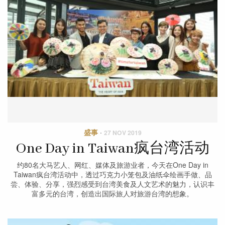
盛事
·
27 NOV 2019
One Day in Taiwan疯台湾活动
约80名大马艺人、网红、媒体及旅游业者，今天在One Day in
Taiwan疯台湾活动中，透过巧克力小笼包及油纸伞绘画手做、品
尝、体验、分享，强烈感受到台湾美食及人文艺术的魅力，认识丰
富多元的台湾，创造出国际旅人对旅游台湾的想象。