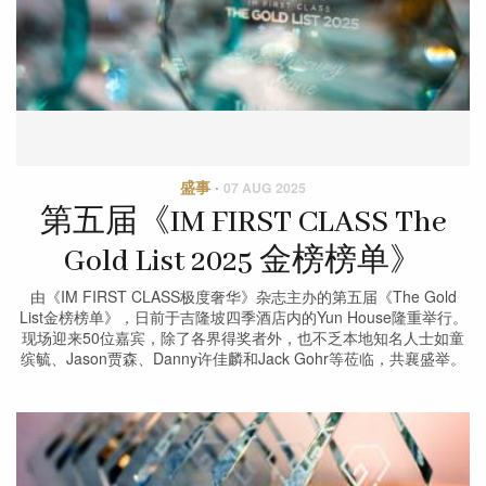
盛事
·
07 AUG 2025
第五届《IM FIRST CLASS The
Gold List 2025 金榜榜单》
由《IM FIRST CLASS极度奢华》杂志主办的第五届《The Gold
List金榜榜单》，日前于吉隆坡四季酒店内的Yun House隆重举行。
现场迎来50位嘉宾，除了各界得奖者外，也不乏本地知名人士如童
缤毓、Jason贾森、Danny许佳麟和Jack Gohr等莅临，共襄盛举。