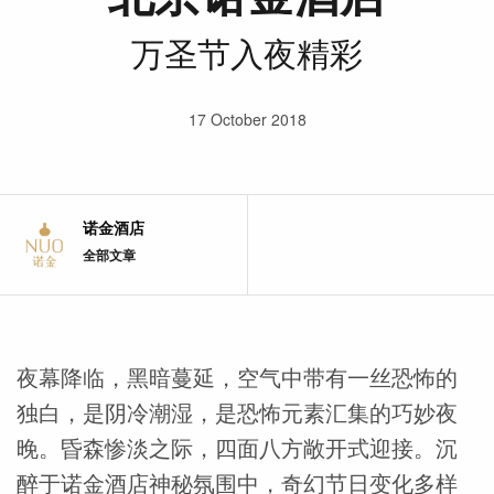
万圣节入夜精彩
17 October 2018
诺金酒店
全部文章
夜幕降临，黑暗蔓延，空气中带有一丝恐怖的
独白，是阴冷潮湿，是恐怖元素汇集的巧妙夜
晚。昏森惨淡之际，四面八方敞开式迎接。沉
醉于诺金酒店神秘氛围中，奇幻节日变化多样