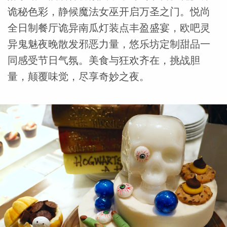
诡秘色彩，静候魔法女巫开启万圣之门。悦尚
全日制餐厅诡异南瓜灯装点丰盈盛宴，欧吧灵
异鬼魅夜晚散发邪恶力量，悠乐坊定制甜品一
同感受节日气氛。美食与狂欢齐在，挑战胆
量，颠覆味觉，尽享奇妙之夜。