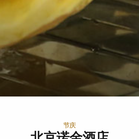
节庆
北京诺金酒店