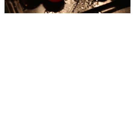
北京诺金酒店
地址：中国北京朝阳区将台路甲2号 邮编
100016
电话： +86 10 5926 8281/ +86 10 5926 8888
网站：
www.nuohotel.com