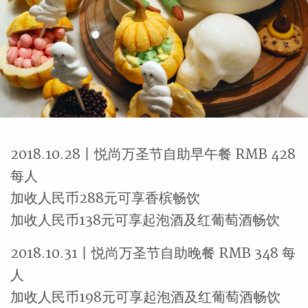
2018.10.28丨悦尚万圣节自助早午餐 RMB 428
每人
加收人民币288元可享香槟畅饮
加收人民币138元可享起泡酒及红葡萄酒畅饮
2018.10.31丨悦尚万圣节自助晚餐 RMB 348 每
人
加收人民币198元可享起泡酒及红葡萄酒畅饮