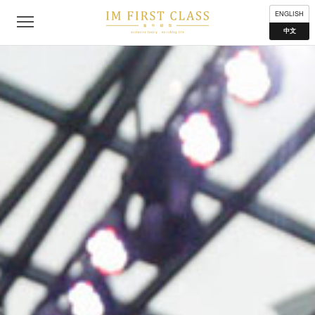
公司简介
联络我们
私隐声明
使用条款
分布地点
ENGLISH
中文