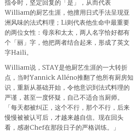
指令时，坚定回复的「是」，从而代表
William的厨艺生涯，他擅用日式手法呈现亚
洲风味的法式料理；Li则代表他生命中最重要
的两位女性：母亲和太太，两人名字恰好都有
个「丽」字，他把两者结合起来，形成了英文
字Haili。
William说，STAY是他厨艺生涯的一大转折
点，当时Yannick Alléno推翻了他所有厨房知
识，重新从基础开始，令他意识到法式料理的
严谨，甚至一度怀疑，自己不适合当厨师。
「每天都被纠正，这个不行，那个不行，后来
慢慢被被认可后，才越来越自信。现在回头
看，感谢Chef在那段日子的严格训练。」