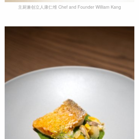
主厨兼创立人康仁维 Chef and Founder William Kang