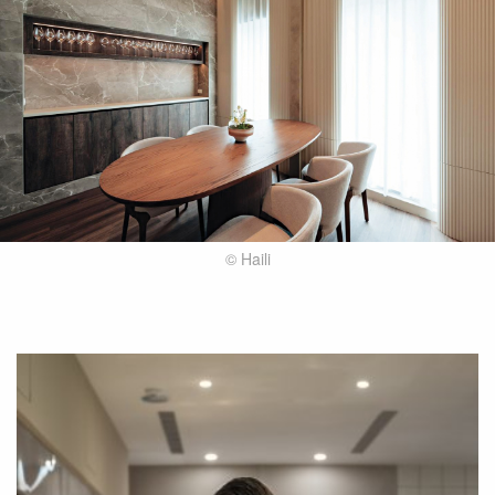
© Haili