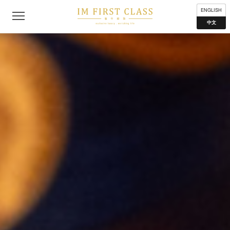
公司简介
联络我们
私隐声明
使用条款
分布地点
ENGLISH
中文