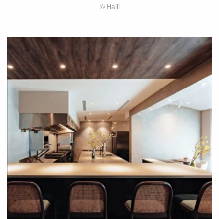
© Haili